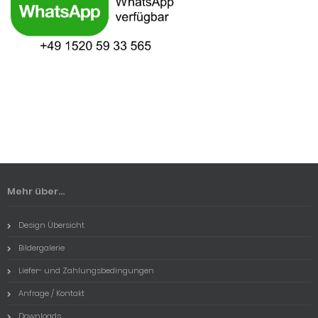
Mehr über...
Design Übersicht
Bildergalerie
Liefer- und Zahlungsbedingungen
Anfrage / Kontakt
Downloads