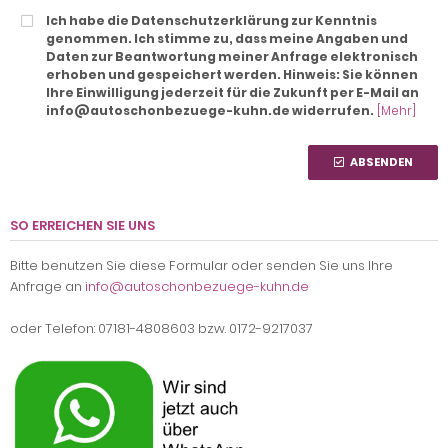
Ich habe die Datenschutzerklärung zur Kenntnis
genommen. Ich stimme zu, dass meine Angaben und
Daten zur Beantwortung meiner Anfrage elektronisch
erhoben und gespeichert werden. Hinweis: Sie können
Ihre Einwilligung jederzeit für die Zukunft per E-Mail an
info@autoschonbezuege-kuhn.de widerrufen.
[Mehr]
ABSENDEN
SO ERREICHEN SIE UNS
Bitte benutzen Sie diese Formular oder senden Sie uns Ihre
Anfrage an
info@autoschonbezuege-kuhn.de
oder Telefon: 07181-4808603 bzw. 0172-9217037