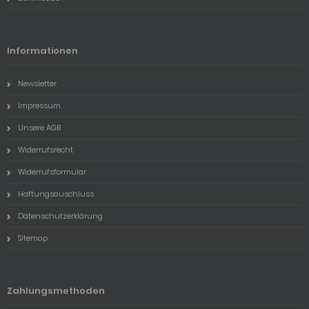
Informationen
Newsletter
Impressum
Unsere AGB
Widerrufsrecht
Widerrufsformular
Haftungsauschluss
Datenschutzerklärung
Sitemap
Zahlungsmethoden